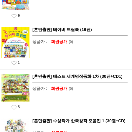
0
[훈민출판] 베이비 드림북 (16권)
상품가 :
회원공개
(0)
1
[훈민출판] 베스트 세계명작동화 1차 (30권+CD1)
상품가 :
회원공개
(0)
5
[훈민출판] 수상작가 한국창작 모음집 1 (30권+CD)